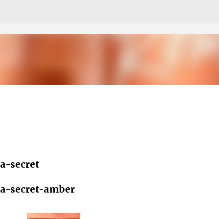
Pular para o conteúdo principal
a-secret
a-secret-amber