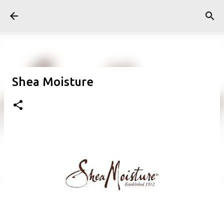
Pular para o conteúdo principal
Shea Moisture