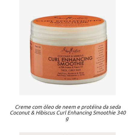
Creme com óleo de neem e protéina da seda
Coconut & Hibiscus Curl Enhancing Smoothie 340
g