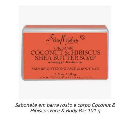
Sabonete em barra rosto e corpo Coconut &
Hibiscus Face & Body Bar 101 g