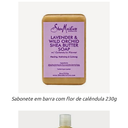
Sabonete em barra com flor de calêndula 230g