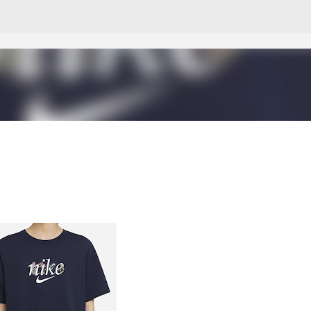
Pular para o conteúdo principal