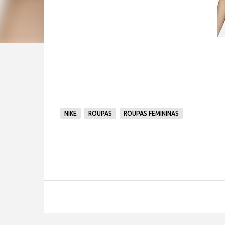
NIKE
ROUPAS
ROUPAS FEMININAS