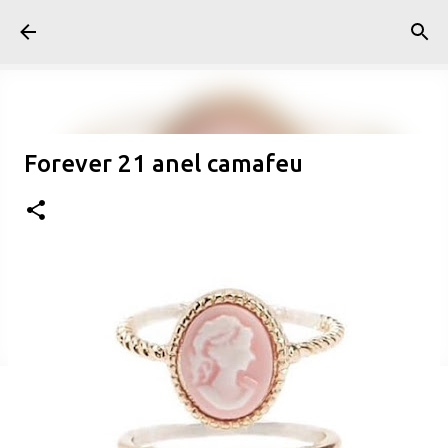
Pular para o conteúdo principal
Forever 21 anel camafeu