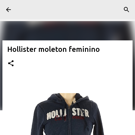
Pular para o conteúdo principal
Hollister moleton feminino