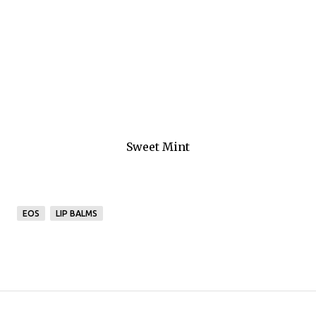
Sweet Mint
EOS
LIP BALMS