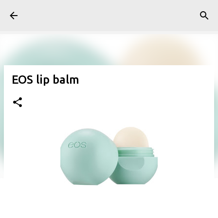
Pular para o conteúdo principal
EOS lip balm